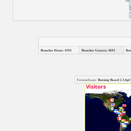
Näc
Besucher Heute: 4593
Besucher Gestern: 4693
Bes
Forensoftware:
Burning Board 2.3.6