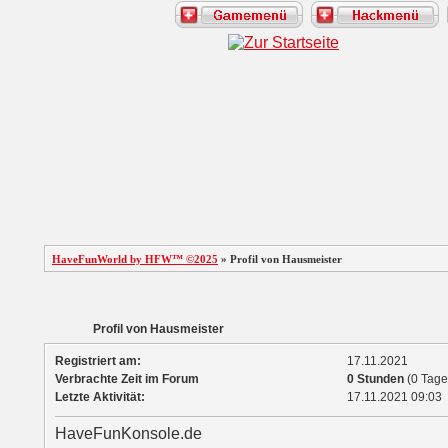
HaveFunWorld by HFW™ ©2025
» Profil von Hausmeister
Profil von Hausmeister
Registriert am:
17.11.2021
Verbrachte Zeit im Forum
0 Stunden
(0 Tage
Letzte Aktivität:
17.11.2021
09:03
HaveFunKonsole.de