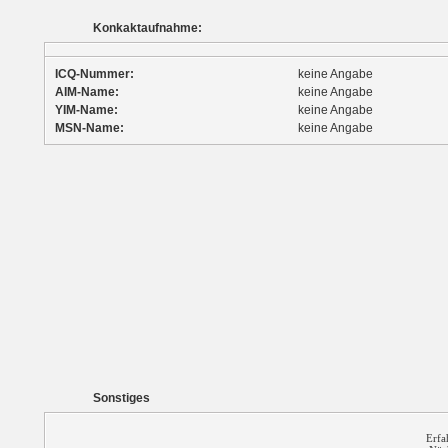
Konkaktaufnahme:
ICQ-Nummer:
keine Angabe
AIM-Name:
keine Angabe
YIM-Name:
keine Angabe
MSN-Name:
keine Angabe
Sonstiges
Erfa