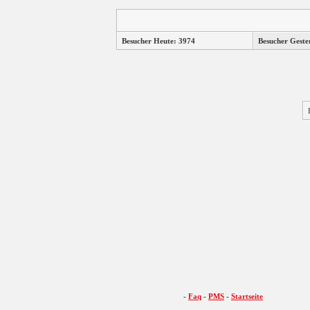
Besucher Heute: 3974
Besucher Geste
-
Faq
-
PMS
-
Startseite