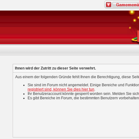
Ihnen wird der Zutritt zu dieser Seite verwehrt.
Aus einem der folgenden Gründe fehlt Ihnen die Berechtigung, diese Seite
Sie sind im Forum nicht angemeldet. Einige Bereiche und Funktio
registriert sind, können Sie dies hier tun
.
Ihr Benutzeraccount könnte gesperrt worden sein. Melden Sie sich
Es gibt Bereiche im Forum, die bestimmten Benutzern vorbehalten