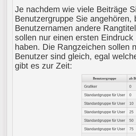
Je nachdem wie viele Beiträge S
Benutzergruppe Sie angehören,
Benutzernamen andere Rangtitel
sollen nur einen ersten Eindruck l
haben. Die Rangzeichen sollen nu
Benutzer sind gleich, egal wel
gibt es zur Zeit:
Benutzergruppe
ab B
Grafiker
0
Standardgruppe für User
0
Standardgruppe für User
10
Standardgruppe für User
25
Standardgruppe für User
50
Standardgruppe für User
75