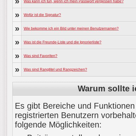
»
Was kann ich tun, wenn ich mein Passwort vergessen habe?
»
Wofür ist die Signatur?
»
Wie bekomme ich ein Bild unter meinen Benutzernamen?
»
Was ist die Freunde-Liste und die Ignorierliste?
»
Was sind Favoriten?
»
Was sind Rangtitel und Rangzeichen?
Warum sollte i
Es gibt Bereiche und Funktionen
registrierten Benutzern vorbehal
folgende Möglichkeiten: