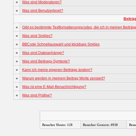
»
Was sind Moderatoren?
»
Was sind Benutzerlevel?
Beiträ
»
Gibt es bestimmte Textformatierungscodes, die ich in meinen Beiträ
»
Was sind Smilies?
»
BBCode Schnellauswahl und klickbare Smilies
»
Was sind Dateianhänge?
»
Was sind Beitrags-Symbole?
»
Kann ich meine eigenen Beiträge ändern?
»
Warum werden in meinem Beitrag Worte zensiert?
»
Was ist eine E-Mail-Benachrichtigung?
»
Was sind Präfixe?
Besucher Heute: 128
Besucher Gestern: 4938
Besu