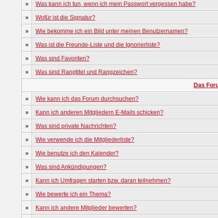
»
Was kann ich tun, wenn ich mein Passwort vergessen habe?
»
Wofür ist die Signatur?
»
Wie bekomme ich ein Bild unter meinen Benutzernamen?
»
Was ist die Freunde-Liste und die Ignorierliste?
»
Was sind Favoriten?
»
Was sind Rangtitel und Rangzeichen?
Das For
»
Wie kann ich das Forum durchsuchen?
»
Kann ich anderen Mitgliedern E-Mails schicken?
»
Was sind private Nachrichten?
»
Wie verwende ich die Mitgliederliste?
»
Wie benutze ich den Kalender?
»
Was sind Ankündigungen?
»
Kann ich Umfragen starten bzw. daran teilnehmen?
»
Wie bewerte ich ein Thema?
»
Kann ich andere Mitglieder bewerten?