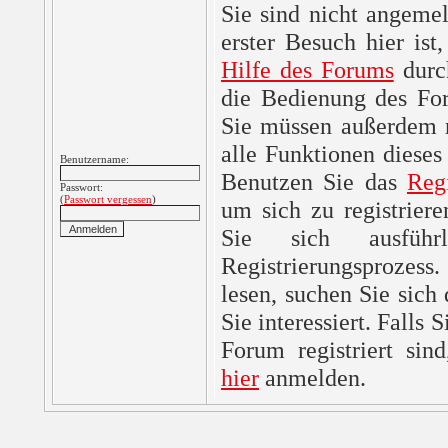
Sie sind nicht angemel
erster Besuch hier ist,
Hilfe des Forums
durc
die Bedienung des For
Sie müssen außerdem re
alle Funktionen dieses
Benutzername:
Benutzen Sie das
Reg
Passwort:
(
Passwort vergessen
)
um sich zu registrier
Sie sich ausfüh
Registrierungsprozes
lesen, suchen Sie sich
Sie interessiert. Falls 
Forum registriert sin
hier
anmelden.