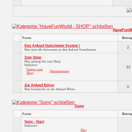
HaveFunW
Foren
Beiträ
Das Ankauf Gutscheine System !
2
Hier sind alle Antworten zu den Ankauf Gutscheinen.
Zum Shop
Hier gelangt ihr zum Shop.
Inklusive:
33
Fragen zum
Wareneingang
Shop
Zur Ankauf Börse
0
Hier kommt ihr zu der Ankauf Börse.
Sony
Foren
Beiträ
Sony - Start
Inklusive:
Play