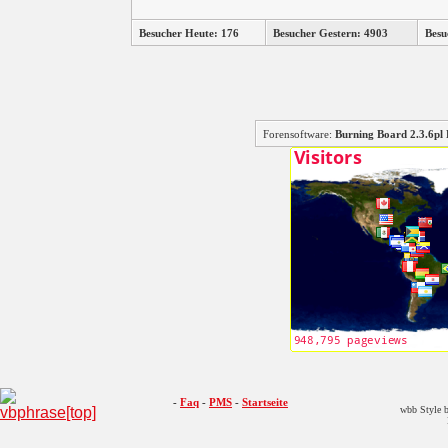
Besucher Heute: 176
Besucher Gestern: 4903
Besu
Forensoftware:
Burning Board 2.3.6
-
Faq
-
PMS
-
Startseite
wbb Style b