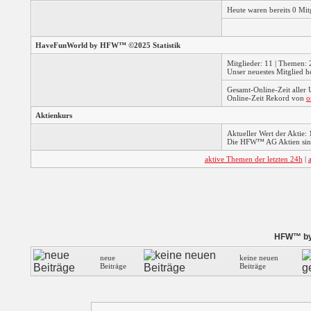
Heute waren bereits 0 Mi
HaveFunWorld by HFW™ ©2025 Statistik
Mitglieder: 11 | Themen: 2
Unser neuestes Mitglied h
Gesamt-Online-Zeit aller
Online-Zeit Rekord von
o
Aktienkurs
Aktueller Wert der Aktie: 
Die HFW™ AG Aktien sind
aktive Themen der letzten 24h
|
HFW™ by 
neue
keine neuen
Beiträge
Beiträge