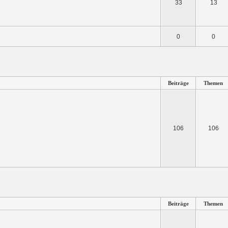
33
13
0
0
Beiträge
Themen
106
106
Beiträge
Themen