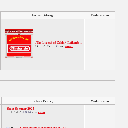
Letzter Beitrag
Moderatoren
„The Legend of Zelda“-Reihenfo...
23.06.2025
05:38
von
omar
Letzter Beitrag
Moderatoren
Start Sommer 2025
10.07.2025
08:14
von
omar
Geschätzter Wareneingang 02.07...