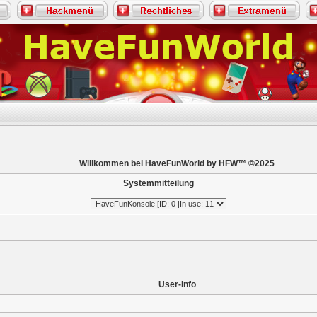
Willkommen bei HaveFunWorld by HFW™ ©2025
Systemmitteilung
User-Info