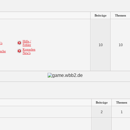
Beiträge
Themen
Hilfe /
's
Fehler
10
10
Konsolen
sche
New's
Beiträge
Themen
2
1