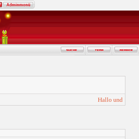
Hallo und Herzl