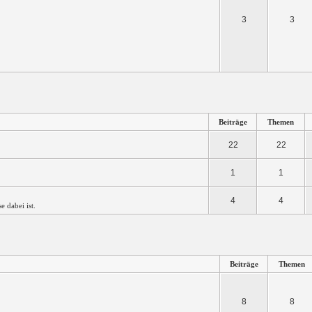
3
3
Beiträge
Themen
22
22
1
1
4
4
se dabei ist.
Beiträge
Themen
8
8