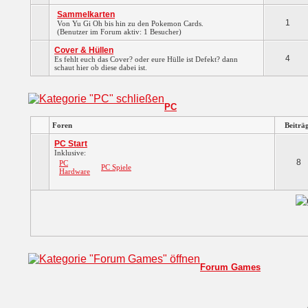
Sammelkarten
1
Von Yu Gi Oh bis hin zu den Pokemon Cards.
(Benutzer im Forum aktiv: 1 Besucher)
Cover & Hüllen
4
Es fehlt euch das Cover? oder eure Hülle ist Defekt? dann
schaut hier ob diese dabei ist.
PC
Foren
Beiträ
PC Start
Inklusive:
8
PC
PC Spiele
Hardware
Forum Games