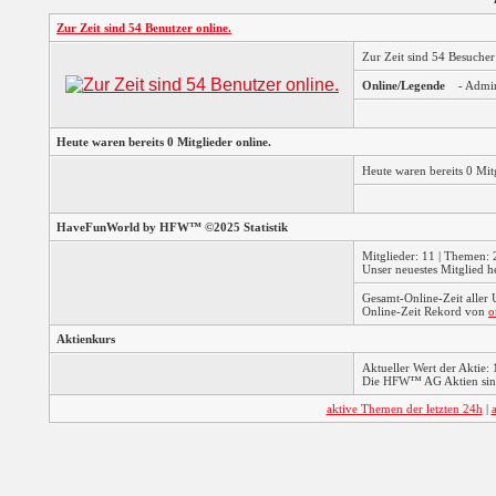
Zur Zeit sind 54 Benutzer online.
Zur Zeit sind 54 Besuche
Online/Legende
- Admi
Heute waren bereits 0 Mitglieder online.
Heute waren bereits 0 Mi
HaveFunWorld by HFW™ ©2025 Statistik
Mitglieder: 11 | Themen: 2
Unser neuestes Mitglied h
Gesamt-Online-Zeit aller
Online-Zeit Rekord von
o
Aktienkurs
Aktueller Wert der Aktie: 
Die HFW™ AG Aktien sind
aktive Themen der letzten 24h
|