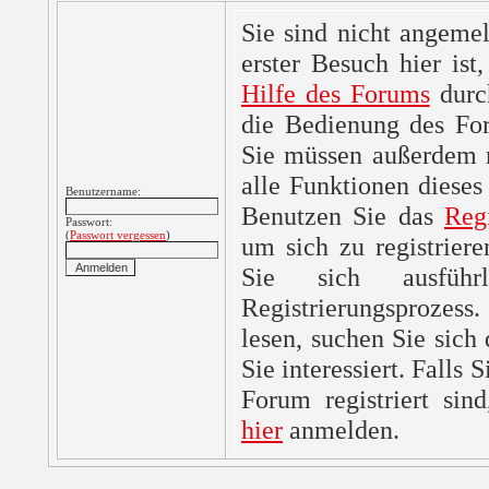
Sie sind nicht angemel
erster Besuch hier ist,
Hilfe des Forums
durc
die Bedienung des For
Sie müssen außerdem re
alle Funktionen dieses
Benutzername:
Benutzen Sie das
Reg
Passwort:
(
Passwort vergessen
)
um sich zu registrier
Sie sich ausfüh
Registrierungsprozes
lesen, suchen Sie sich
Sie interessiert. Falls 
Forum registriert sin
hier
anmelden.