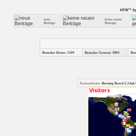
HFW™ by 
neue
keine neuen
Beiträge
Beiträge
Besucher Heute: 2109
Besucher Gestern: 4903
Bes
Forensoftware:
Burning Board 2.3.6