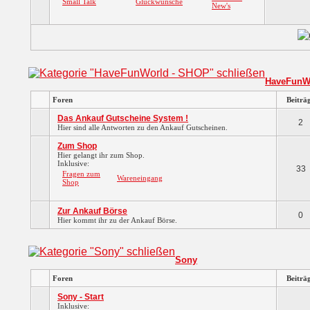
Small Talk
Glückwünsche
New's
HaveFunW
Foren
Beiträ
Das Ankauf Gutscheine System !
2
Hier sind alle Antworten zu den Ankauf Gutscheinen.
Zum Shop
Hier gelangt ihr zum Shop.
Inklusive:
33
Fragen zum
Wareneingang
Shop
Zur Ankauf Börse
0
Hier kommt ihr zu der Ankauf Börse.
Sony
Foren
Beiträ
Sony - Start
Inklusive: