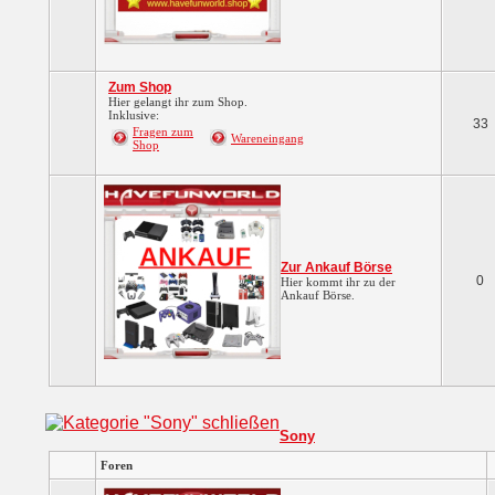
Zum Shop
Hier gelangt ihr zum Shop.
Inklusive:
33
Fragen zum
Wareneingang
Shop
Zur Ankauf Börse
0
Hier kommt ihr zu der
Ankauf Börse.
Sony
Foren