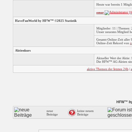
Heute war bereits 1 Mitg
omar
[0
HaveFunWorld by HFW™ ©2025 Statistik
Mitglieder: 11 | Themen: 2
Unser neuestes Mitglied h
Gesamt-Online-Zeit aller
Online-Zeit Rekord von
o
Aktienkurs
Aktueller Wert der Aktie: 
Die HFW™ AG Aktien sind
aktive Themen der letzten 24h
|
HFW™ by 
neue
keine neuen
Beiträge
Beiträge