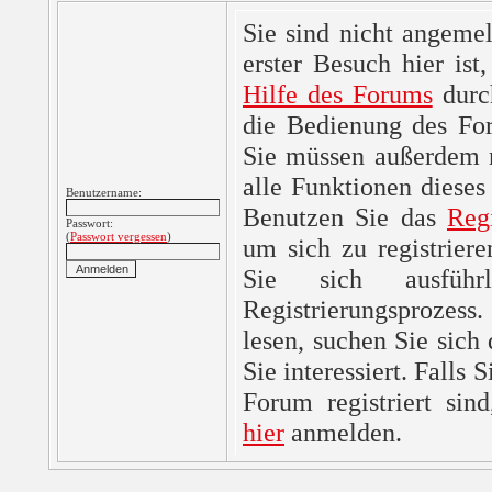
Sie sind nicht angemel
erster Besuch hier ist,
Hilfe des Forums
durc
die Bedienung des For
Sie müssen außerdem re
alle Funktionen dieses
Benutzername:
Benutzen Sie das
Reg
Passwort:
(
Passwort vergessen
)
um sich zu registrier
Sie sich ausfüh
Registrierungsprozes
lesen, suchen Sie sich
Sie interessiert. Falls 
Forum registriert sin
hier
anmelden.