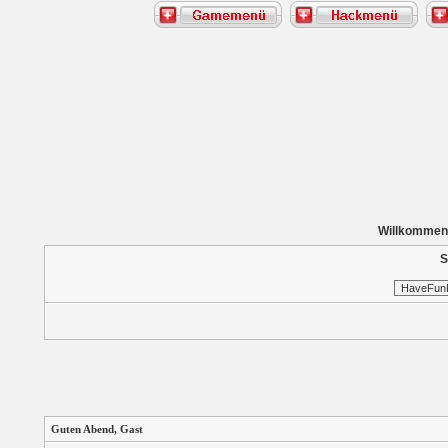
Willkommen
S
Guten Abend,
Gast