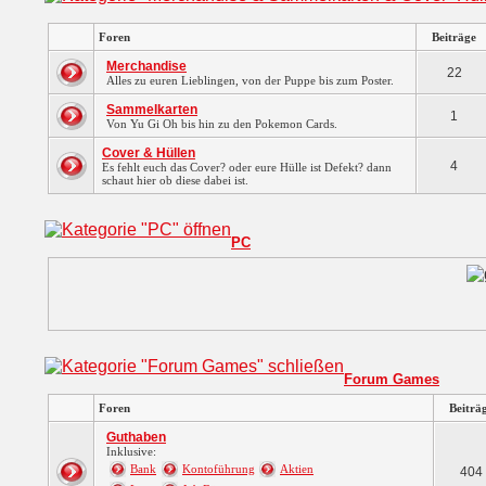
Foren
Beiträge
Merchandise
22
Alles zu euren Lieblingen, von der Puppe bis zum Poster.
Sammelkarten
1
Von Yu Gi Oh bis hin zu den Pokemon Cards.
Cover & Hüllen
4
Es fehlt euch das Cover? oder eure Hülle ist Defekt? dann
schaut hier ob diese dabei ist.
PC
Forum Games
Foren
Beiträ
Guthaben
Inklusive:
Bank
Kontoführung
Aktien
404