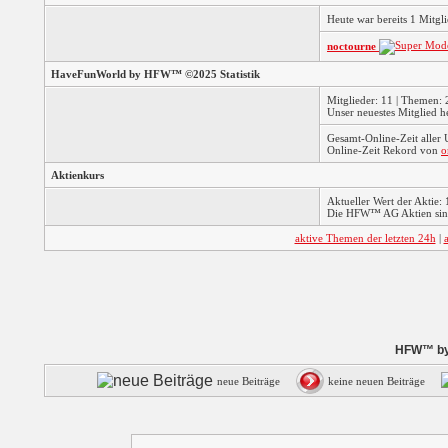
Heute war bereits 1 Mitg
noctourne
HaveFunWorld by HFW™ ©2025 Statistik
Mitglieder: 11 | Themen: 2
Unser neuestes Mitglied h
Gesamt-Online-Zeit aller
Online-Zeit Rekord von
o
Aktienkurs
Aktueller Wert der Aktie: 
Die HFW™ AG Aktien sind
aktive Themen der letzten 24h
|
HFW™ by 
neue Beiträge
keine neuen Beiträge