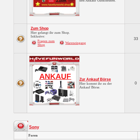
den Ankauf Gutscheinen.
Zum Shop
Hier gelangt ihr zum Shop.
Inklusive:
33
Fragen zum
Wareneingang
Shop
Zur Ankauf Börse
0
Hier kommt ihr zu der
Ankauf Börse.
Sony
Foren