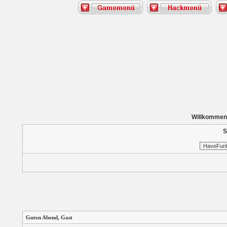
Willkommen
S
Guten Abend,
Gast