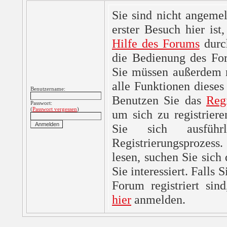
Sie sind nicht angemel
erster Besuch hier ist,
Hilfe des Forums
durc
die Bedienung des For
Sie müssen außerdem re
alle Funktionen dieses
Benutzername:
Benutzen Sie das
Reg
Passwort:
(
Passwort vergessen
)
um sich zu registrier
Sie sich ausfüh
Registrierungsprozes
lesen, suchen Sie sich
Sie interessiert. Falls 
Forum registriert sin
hier
anmelden.