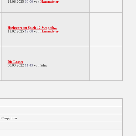
14.06.2025
00:00
von
Hausmeister
Highscore im Spiel: 12 Swap üb...
11.02.2025
19:08
von
Hausmeister
Die Looser
30.03.2022
11:43
von Stine
IP Supporter