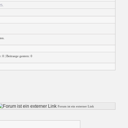
25
.
ten.
 0 | Beitraege gestern: 0
Forum ist ein externer Link