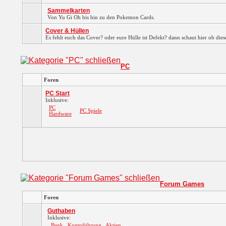
Sammelkarten
Von Yu Gi Oh bis hin zu den Pokemon Cards.
Cover & Hüllen
Es fehlt euch das Cover? oder eure Hülle ist Defekt? dann schaut hier ob dies
PC
Foren
PC Start
Inklusive:
PC
PC Spiele
Hardware
Forum Games
Foren
Guthaben
Inklusive:
Bank
Kontoführung
Aktien