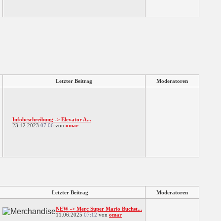
Letzter Beitrag
Moderatoren
Infobeschreibung -> Elevator A...
23.12.2023
07:06
von
omar
Letzter Beitrag
Moderatoren
NEW -> Merc Super Mario Buchst...
11.06.2025
07:12
von
omar