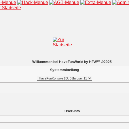
Willkommen bei HaveFunWorld by HFW™ ©2025
Systemmitteilung
User-Info