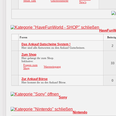
Small Talk
Glückwünsche
New's
HaveFunW
Foren
Beiträ
Das Ankauf Gutscheine System !
2
Hier sind alle Antworten zu den Ankauf Gutscheinen.
Zum Shop
Hier gelangt ihr zum Shop.
Inklusive:
33
Fragen zum
Wareneingang
Shop
Zur Ankauf Börse
0
Hier kommt ihr zu der Ankauf Börse.
Sony
Nintendo