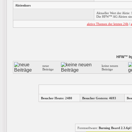
Aktienkurs
Aktueller Wert der Aktie: 
Die HFW™ AG Aktien sind
aktive Themen der letzten 24h
|
HFW™ by 
neue
keine neuen
Beiträge
Beiträge
Besucher Heute: 2480
Besucher Gestern: 4693
Bes
Forensoftware:
Burning Board 2.3.6