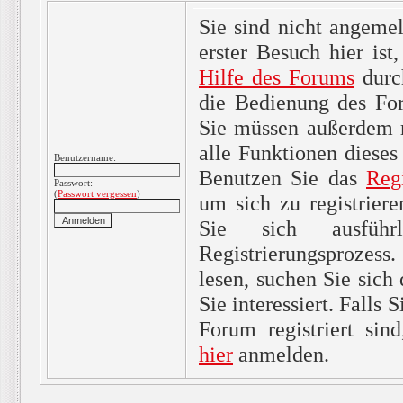
Sie sind nicht angemel
erster Besuch hier ist,
Hilfe des Forums
durc
die Bedienung des For
Sie müssen außerdem re
alle Funktionen dieses
Benutzername:
Benutzen Sie das
Reg
Passwort:
(
Passwort vergessen
)
um sich zu registrier
Sie sich ausfüh
Registrierungsprozes
lesen, suchen Sie sich
Sie interessiert. Falls 
Forum registriert sin
hier
anmelden.