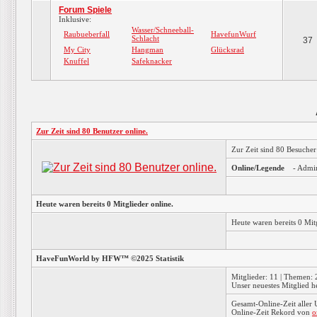
Forum Spiele
Inklusive:
Wasser/Schneeball-
Raubueberfall
HavefunWurf
Schlacht
37
My City
Hangman
Glücksrad
Knuffel
Safeknacker
Zur Zeit sind 80 Benutzer online.
Zur Zeit sind 80 Besuche
Online/Legende
- Admi
Heute waren bereits 0 Mitglieder online.
Heute waren bereits 0 Mi
HaveFunWorld by HFW™ ©2025 Statistik
Mitglieder: 11 | Themen: 2
Unser neuestes Mitglied h
Gesamt-Online-Zeit aller
Online-Zeit Rekord von
o