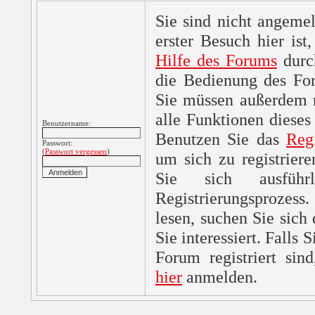
Sie sind nicht angemel
erster Besuch hier ist,
Hilfe des Forums
durc
die Bedienung des For
Sie müssen außerdem re
alle Funktionen dieses
Benutzername:
Benutzen Sie das
Reg
Passwort:
(
Passwort vergessen
)
um sich zu registrier
Sie sich ausfüh
Registrierungsprozes
lesen, suchen Sie sich
Sie interessiert. Falls 
Forum registriert sin
hier
anmelden.