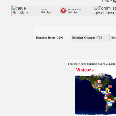
HFW™ by 
neue
keine neuen
Beiträge
Beiträge
Besucher Heute: 3203
Besucher Gestern: 4703
Bes
Forensoftware:
Burning Board 2.3.6