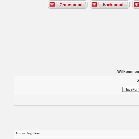
Willkommen
S
Guten Tag,
Gast