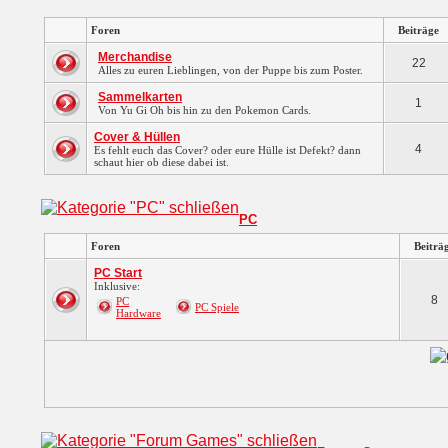
Foren
Beiträge
Merchandise
22
Alles zu euren Lieblingen, von der Puppe bis zum Poster.
Sammelkarten
1
Von Yu Gi Oh bis hin zu den Pokemon Cards.
Cover & Hüllen
4
Es fehlt euch das Cover? oder eure Hülle ist Defekt? dann
schaut hier ob diese dabei ist.
PC
Foren
Beiträ
PC Start
Inklusive:
8
PC
PC Spiele
Hardware