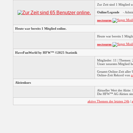
Zur Zeit sind 1 Mitglied
Online/Legende
- Admi
noctourne
Heute war bereits 1 Mitglied online.
Heute war bereits 1 Mitg
noctourne
HaveFunWorld by HFW™ ©2025 Statistik
Mitglieder: 11 | Themen: 2
Unser neuestes Mitglied h
Gesamt-Online-Zeit aller
Online-Zeit Rekord von
o
Aktienkurs
Aktueller Wert der Aktie: 
Die HFW™ AG Aktien sind
aktive Themen der letzten 24h
|