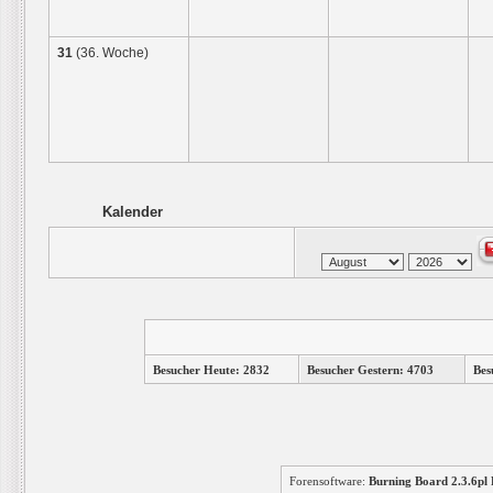
31
(36. Woche)
Kalender
Besucher Heute: 2832
Besucher Gestern: 4703
Bes
Forensoftware:
Burning Board 2.3.6