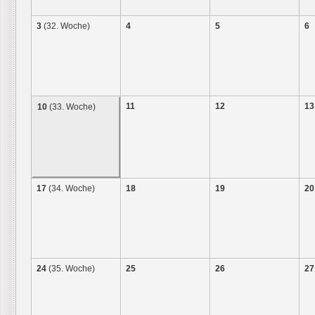
3
(32. Woche)
4
5
6
11
12
13
10
(33. Woche)
17
(34. Woche)
18
19
20
24
(35. Woche)
25
26
27