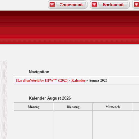
Navigation
HaveFunWorld by HFW™ ©2025
»
Kalender
» August 2026
Kalender August 2026
Montag
Dienstag
Mittwoch