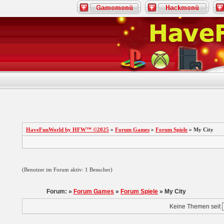
HaveFunWorld by HFW™ ©2025
»
Forum Games
»
Forum Spiele
» My City
(Benutzer im Forum aktiv: 1 Besucher)
Forum: »
Forum Games
»
Forum Spiele
» My City
Keine Themen seit