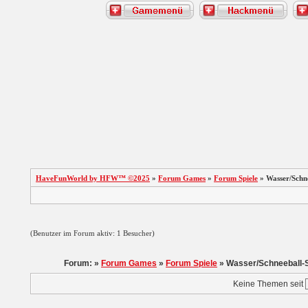
HaveFunWorld by HFW™ ©2025
»
Forum Games
»
Forum Spiele
» Wasser/Schne
(Benutzer im Forum aktiv: 1 Besucher)
Forum: »
Forum Games
»
Forum Spiele
» Wasser/Schneeball-
Keine Themen seit