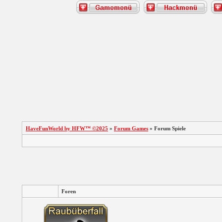
HaveFunWorld by HFW™ ©2025
»
Forum Games
» Forum Spiele
Foren