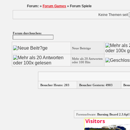
Forum: »
Forum Games
» Forum Spiele
Keine Themen seit
Forum durchsuchen:
Neue Beiträge
Mehr als 20 Antworten
oder 100 Hits
Besucher Heute: 203
Besucher Gestern: 4903
Besu
Forensoftware:
Burning Board 2.3.6