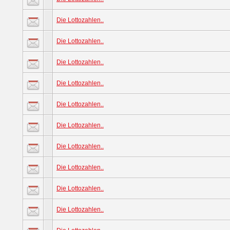
Die Lottozahlen..
Die Lottozahlen..
Die Lottozahlen..
Die Lottozahlen..
Die Lottozahlen..
Die Lottozahlen..
Die Lottozahlen..
Die Lottozahlen..
Die Lottozahlen..
Die Lottozahlen..