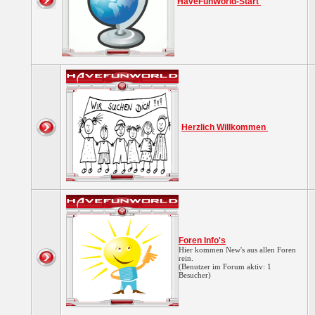
HaveFunWorld-Start
Herzlich Willkommen
Foren Info's
Hier kommen New's aus allen Foren
rein.
(Benutzer im Forum aktiv: 1
Besucher)