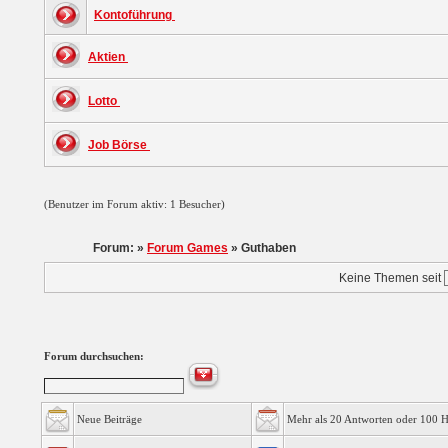
Kontoführung
Aktien
Lotto
Job Börse
(Benutzer im Forum aktiv: 1 Besucher)
Forum: »
Forum Games
» Guthaben
Keine Themen seit
Forum durchsuchen:
Neue Beiträge
Mehr als 20 Antworten oder 100 H