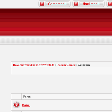
HaveFunWorld by HFW™ ©2025
»
Forum Games
» Guthaben
Foren
Bank