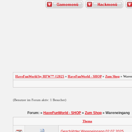
HaveFunWorld by HFW™ ©2025
»
HaveFunWorld - SHOP
»
Zum Shop
» Waren
(Benutzer im Forum aktiv: 1 Besucher)
Forum: »
HaveFunWorld - SHOP
»
Zum Shop
» Wareneingang
Thema
Geschätzter Wareneingang 02.07.2025