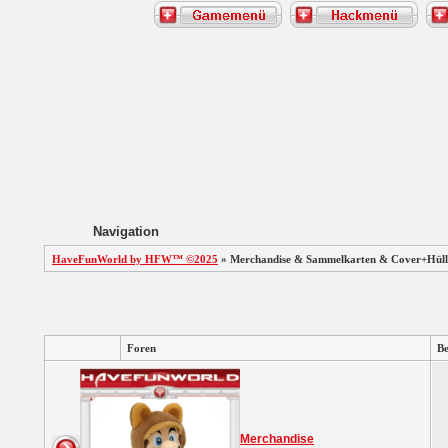
Navigation
HaveFunWorld by HFW™ ©2025
» Merchandise & Sammelkarten & Cover+Hüll
Foren
Be
Merchandise