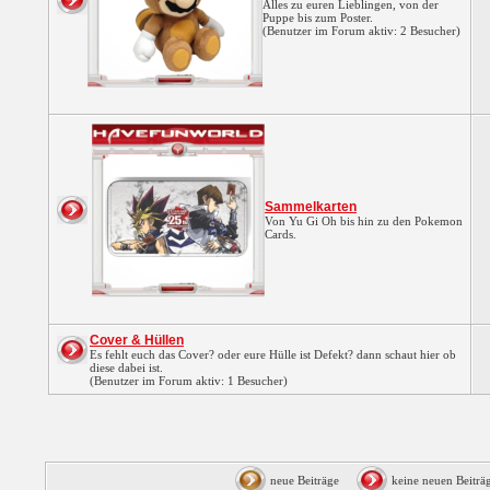
Alles zu euren Lieblingen, von der
Puppe bis zum Poster.
(Benutzer im Forum aktiv: 2 Besucher)
Sammelkarten
Von Yu Gi Oh bis hin zu den Pokemon
Cards.
Cover & Hüllen
Es fehlt euch das Cover? oder eure Hülle ist Defekt? dann schaut hier ob
diese dabei ist.
(Benutzer im Forum aktiv: 1 Besucher)
neue Beiträge
keine neuen Beit