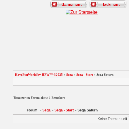
HaveFunWorld by HFW™ ©2025
»
Sega
»
Sega - Start
» Sega Saturn
(Benutzer im Forum aktiv: 1 Besucher)
Forum: »
Sega
»
Sega - Start
» Sega Saturn
Keine Themen seit