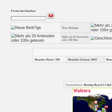
Forum durchsuchen:
Neue Beiträge
Mehr als 20 Antworten
oder 100 Hits
Besucher Heute: 398
Besucher Gestern: 4693
Besu
Forensoftware:
Burning Board 2.3.6