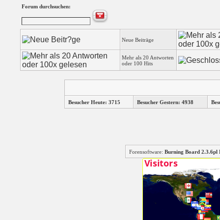
Forum durchsuchen:
Neue Beiträge
Mehr als 20 Antworten
oder 100 Hits
Besucher Heute: 3715
Besucher Gestern: 4938
Bes
Forensoftware:
Burning Board 2.3.6