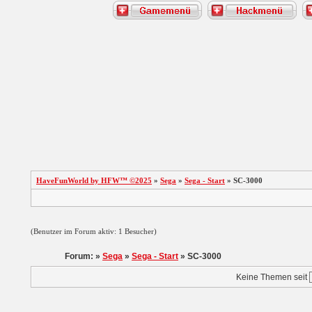
HaveFunWorld by HFW™ ©2025
»
Sega
»
Sega - Start
» SC-3000
(Benutzer im Forum aktiv: 1 Besucher)
Forum: »
Sega
»
Sega - Start
» SC-3000
Keine Themen seit