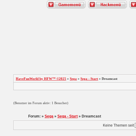
HaveFunWorld by HFW™ ©2025
»
Sega
»
Sega - Start
» Dreamcast
(Benutzer im Forum aktiv: 1 Besucher)
Forum: »
Sega
»
Sega - Start
» Dreamcast
Keine Themen seit