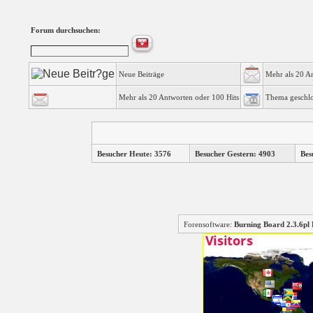
Forum durchsuchen:
Neue Beiträge
Mehr als 20 A
Mehr als 20 Antworten oder 100 Hits
Thema geschl
Besucher Heute: 3576
Besucher Gestern: 4903
Bes
Forensoftware:
Burning Board 2.3.6