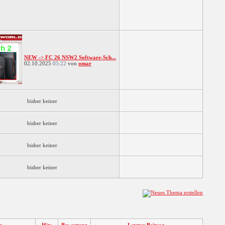
NEW -> FC 26 NSW2 Software-Sch...
02.10.2025
05:22
von
omar
bisher keiner
bisher keiner
bisher keiner
bisher keiner