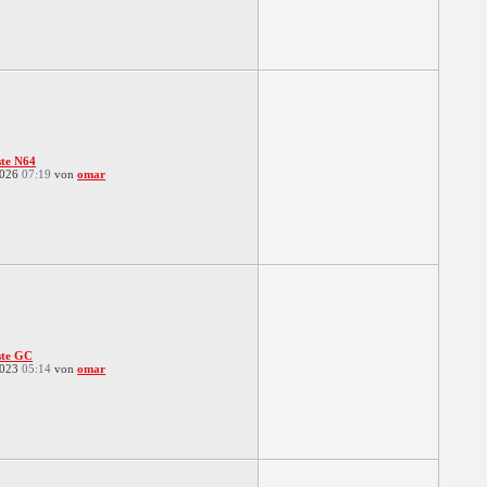
iste N64
2026
07:19
von
omar
iste GC
2023
05:14
von
omar