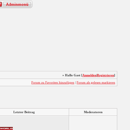
» Hallo Gast [
Anmelden
|
Registrieren
]
Forum zu Favoriten hinzufügen
|
Forum als gelesen markieren
Letzter Beitrag
Moderatoren