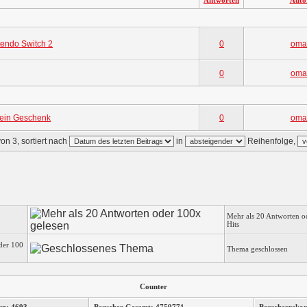
Antworten
Auto
tendo Switch 2
0
oma
0
oma
 ein Geschenk
0
oma
on 3, sortiert nach
in
Reihenfolge,
Mehr als 20 Antworten o
Hits
der 100
Thema geschlossen
Counter