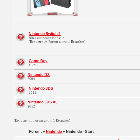
Nintendo Switch 2
Alles zur neuen Konsole.
(Benutzer im Forum aktiv: 1 Besucher)
Game Boy
1989
Nintendo DS
2004
Nintendo 3DS
2011
Nintendo 3DS XL
2012
(Benutzer im Forum aktiv: 1 Besucher)
Forum: »
Nintendo
» Nintendo - Start