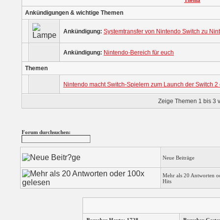
Thema
Ankündigungen & wichtige Themen
Ankündigung:
Systemtransfer von Nintendo Switch zu Nin
Ankündigung:
Nintendo-Bereich für euch
Themen
Nintendo macht Switch-Spielern zum Launch der Switch 2
Zeige Themen 1 bis 3 v
Forum durchsuchen:
Neue Beiträge
Mehr als 20 Antworten o
Hits