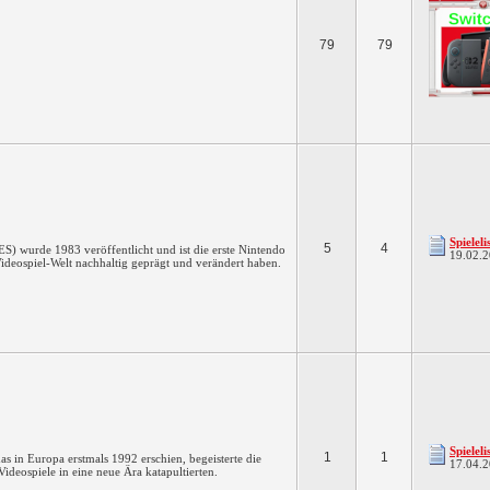
79
79
Spielel
5
4
) wurde 1983 veröffentlicht und ist die erste Nintendo
19.02.
Videospiel-Welt nachhaltig geprägt und verändert haben.
Spielel
1
1
s in Europa erstmals 1992 erschien, begeisterte die
17.04.
 Videospiele in eine neue Ära katapultierten.