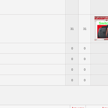
31
31
0
0
0
0
0
0
0
0