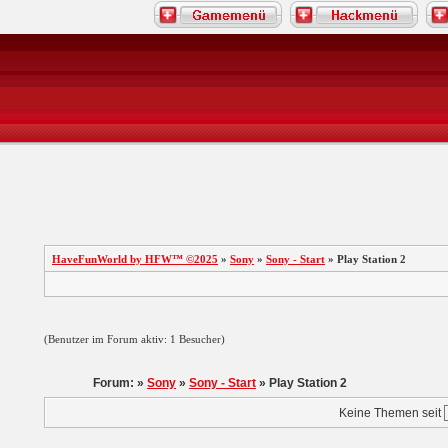
HaveFunWorld by HFW™ ©2025
»
Sony
»
Sony - Start
» Play Station 2
(Benutzer im Forum aktiv: 1 Besucher)
Forum: »
Sony
»
Sony - Start
» Play Station 2
Keine Themen seit