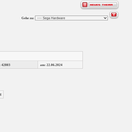
Gehe zu:
: 42803
am: 22.06.2024
H