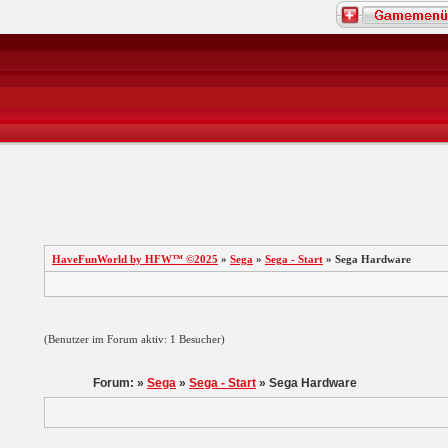
HaveFunWorld by HFW™ ©2025
»
Sega
»
Sega - Start
» Sega Hardware
(Benutzer im Forum aktiv: 1 Besucher)
Forum: »
Sega
»
Sega - Start
» Sega Hardware