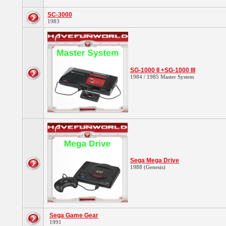
SC-3000
1983
SG-1000 II +SG-1000 III
1984 / 1985 Master System
Sega Mega Drive
1988 (Genesis)
Sega Game Gear
1991