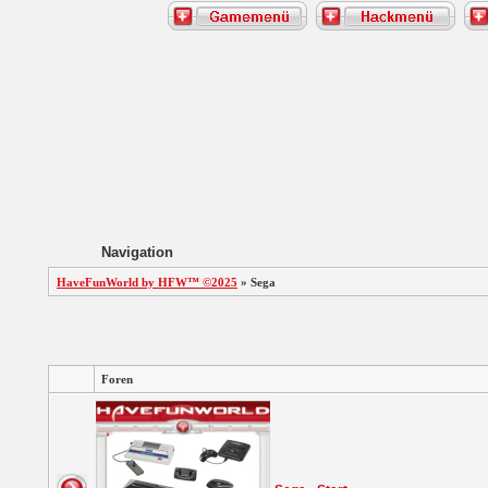
Navigation
HaveFunWorld by HFW™ ©2025
» Sega
Foren