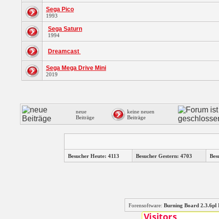
Sega Pico
1993
Sega Saturn
1994
Dreamcast
Sega Mega Drive Mini
2019
neue
keine neuen
Beiträge
Beiträge
Besucher Heute: 4113
Besucher Gestern: 4703
Bes
Forensoftware:
Burning Board 2.3.6