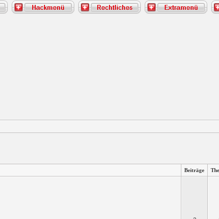
Beiträge
Th