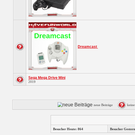
Dreamcast
Sega Mega Drive Mini
2019
neue Beiträge
kein
Besucher Heute: 864
Besucher Gester