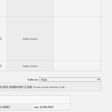
0
bisher keiner
0
bisher keiner
Gehe zu:
Forum ist ein externer Link
d: 42803
am: 22.06.2024