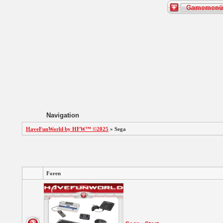
Navigation
HaveFunWorld by HFW™ ©2025
» Sega
Foren