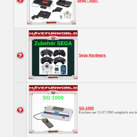
Sega - Start
Sega Hardware
SG-1000
Erschien am 15.07.1983 zeitgleich mi