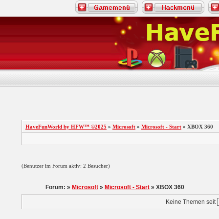
HaveFunWorld by HFW™ ©2025
»
Microsoft
»
Microsoft - Start
» XBOX 360
(Benutzer im Forum aktiv: 2 Besucher)
Forum: »
Microsoft
»
Microsoft - Start
» XBOX 360
Keine Themen seit