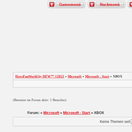
HaveFunWorld by HFW™ ©2025
»
Microsoft
»
Microsoft - Start
» XBOX
(Benutzer im Forum aktiv: 1 Besucher)
Forum: »
Microsoft
»
Microsoft - Start
» XBOX
Keine Themen seit