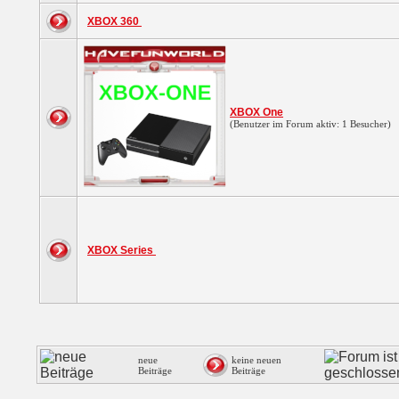
XBOX 360
XBOX One
(Benutzer im Forum aktiv: 1 Besucher)
XBOX Series
neue
keine neuen
Beiträge
Beiträge