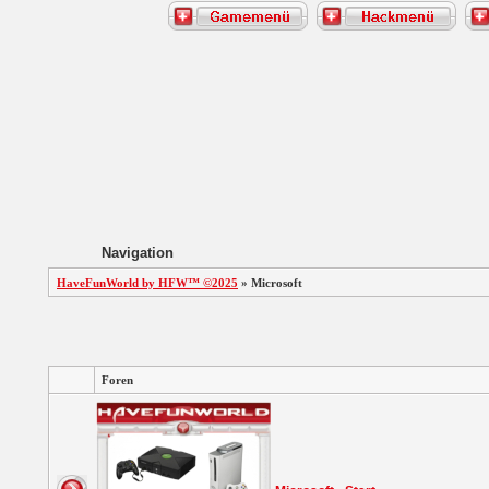
Navigation
HaveFunWorld by HFW™ ©2025
» Microsoft
Foren