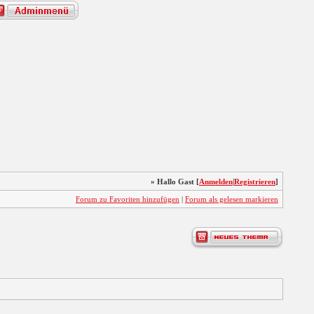
» Hallo Gast [
Anmelden
|
Registrieren
]
Forum zu Favoriten hinzufügen
|
Forum als gelesen markieren