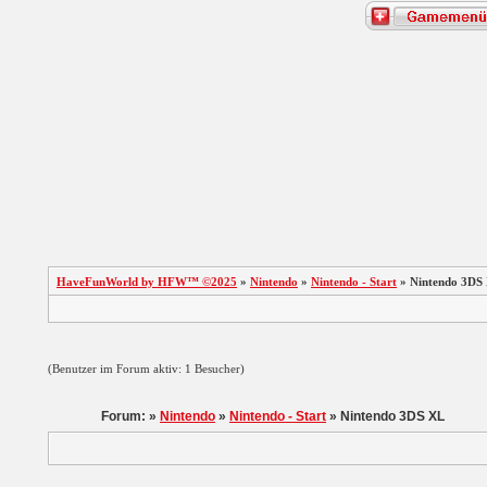
HaveFunWorld by HFW™ ©2025
»
Nintendo
»
Nintendo - Start
» Nintendo 3DS
(Benutzer im Forum aktiv: 1 Besucher)
Forum: »
Nintendo
»
Nintendo - Start
» Nintendo 3DS XL