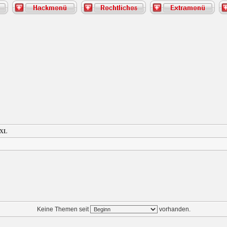
 XL
Keine Themen seit
vorhanden.