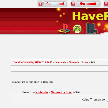
HaveFunWorld by HFW™ ©2025
»
Nintendo
»
Nintendo - Start
» Wii
(Benutzer im Forum aktiv: 1 Besucher)
Forum: »
Nintendo
»
Nintendo - Start
» Wii
Keine Themen seit