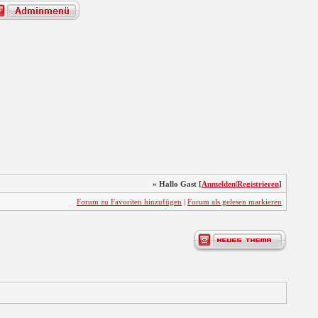
» Hallo Gast [
Anmelden
|
Registrieren
]
Forum zu Favoriten hinzufügen
|
Forum als gelesen markieren