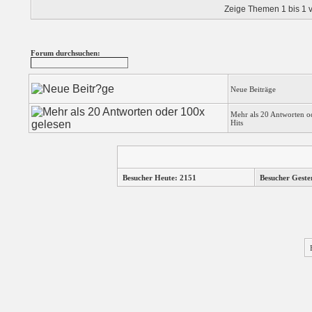
Zeige Themen 1 bis 1 v
Forum durchsuchen:
Neue Beiträge
Mehr als 20 Antworten o
Hits
Besucher Heute: 2151
Besucher Geste