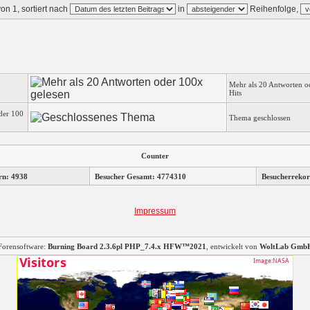
on 1, sortiert nach
in
Reihenfolge,
Mehr als 20 Antworten o
Hits
der 100
Thema geschlossen
Counter
rn: 4938
Besucher Gesamt: 4774310
Besucherrekor
Impressum
Forensoftware:
Burning Board 2.3.6pl PHP_7.4.x HFW™2021
, entwickelt von
WoltLab Gmb