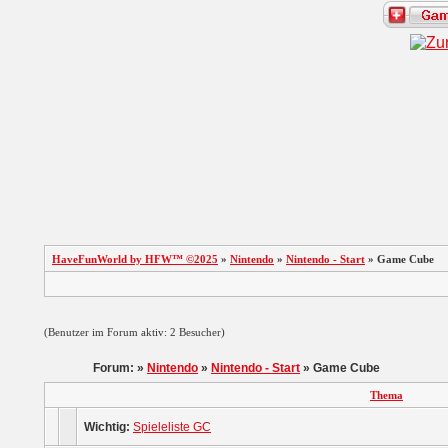
HaveFunWorld by HFW™ ©2025
»
Nintendo
»
Nintendo - Start
» Game Cube
(Benutzer im Forum aktiv: 2 Besucher)
Forum: »
Nintendo
»
Nintendo - Start
» Game Cube
Thema
Wichtig:
Spieleliste GC