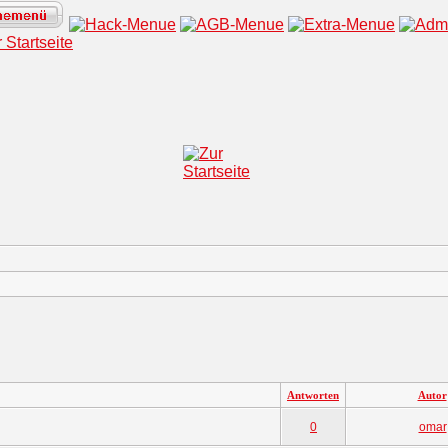
Antworten
Autor
0
omar