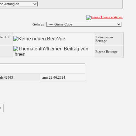
Gehe zu:
der 100
Keine neuen
Beiträge
Eigene Beiträge
d: 42803
am: 22.06.2024
H