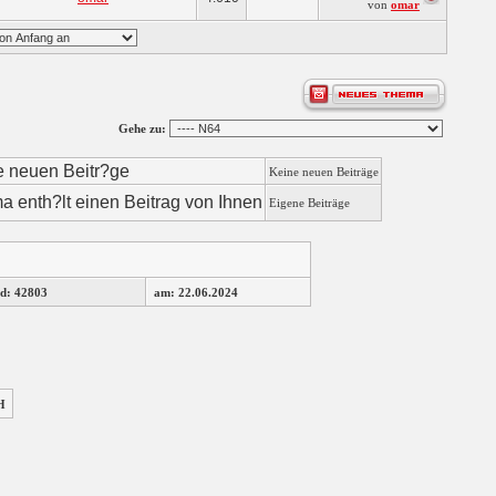
von
omar
Gehe zu:
Keine neuen Beiträge
Eigene Beiträge
d: 42803
am: 22.06.2024
H