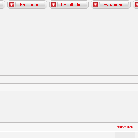
a
Antworten
1