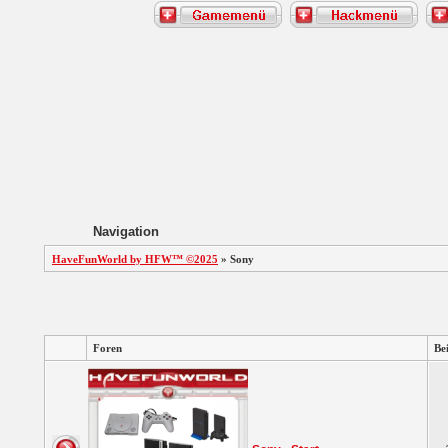
Navigation
HaveFunWorld by HFW™ ©2025
» Sony
Foren
Be