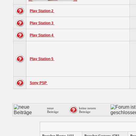
Play Station 2
Play Station 3
Play Station 4
Play Station 5
Sony PSP
neue
keine neuen
Beiträge
Beiträge
Besucher Heute: 1411
Besucher Gestern: 4703
Bes