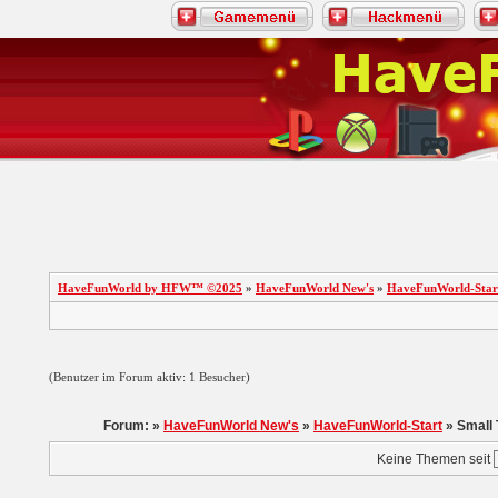
HaveFunWorld by HFW™ ©2025
»
HaveFunWorld New's
»
HaveFunWorld-Star
(Benutzer im Forum aktiv: 1 Besucher)
Forum: »
HaveFunWorld New's
»
HaveFunWorld-Start
» Small 
Keine Themen seit